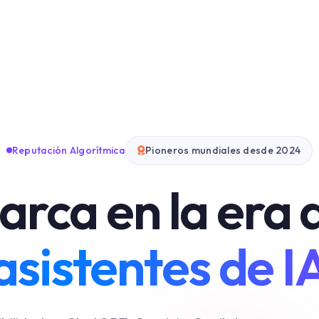
Reputación Algorítmica
Pioneros mundiales desde 2024
arca en la era d
asistentes de I