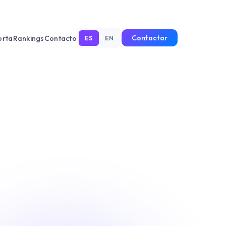
Contactar
orta
Rankings
Contacto
ES
EN